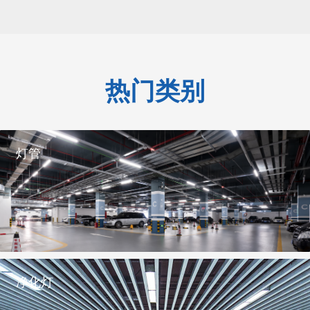
热门类别
灯管
净化灯
————
