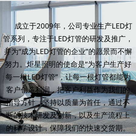
成立于2009年，公司专业生产LED灯
管系列，专注于LED灯管的研发及推广，
并为“成为LED灯管的企业”的愿景而不懈
努力。炬星照明的使命是“为客户生产好
每一根LED灯管”，让每一根灯管都能为
客户创造利润，把客户利益作为我们的
指导方针，坚持以质量为首任，通过不
断的技术研发及创新，以及生产流程上
的科学设计，保障我们的快速交货期。