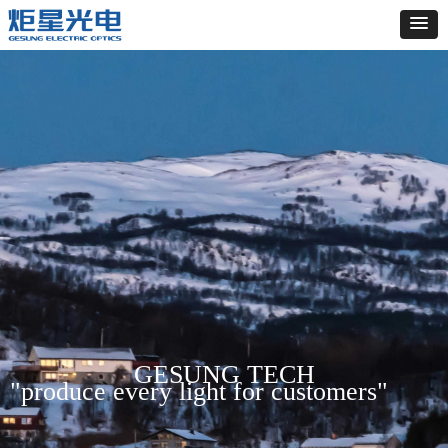
GESUNG TECH
"produce every light for customers"