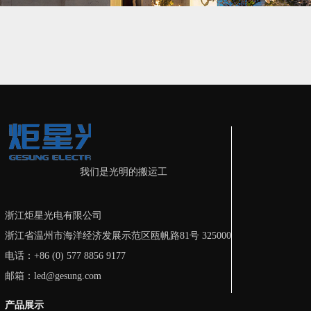
全部LED灯管T8,T5系列通过CE、FCC、PSE,ROHS等国际认证
我们是光明的搬运工
浙江炬星光电有限公司
浙江省温州市海洋经济发展示范区瓯帆路81号 325000
电话：+86 (0) 577 8856 9177
邮箱：led@gesung.com
产品展示