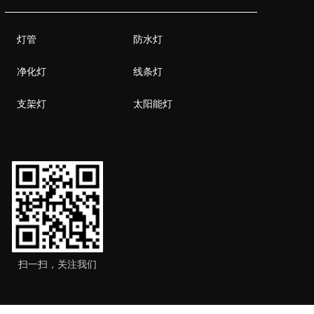
灯管
防水灯
净化灯
线条灯
支架灯
太阳能灯
扫一扫，关注我们