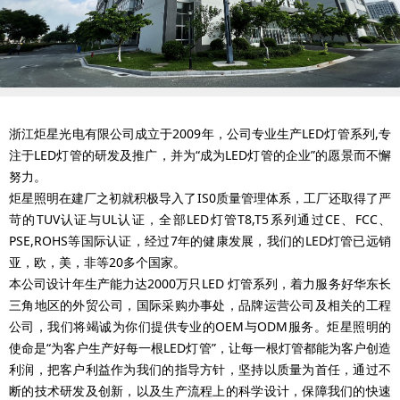
浙江炬星光电有限公司成立于2009年，公司专业生产LED灯管系列,专
注于LED灯管的研发及推广，并为“成为LED灯管的企业”的愿景而不懈
努力。
炬星照明在建厂之初就积极导入了IS0质量管理体系，工厂还取得了严
苛的TUV认证与UL认证，全部LED灯管T8,T5系列通过CE、FCC、
PSE,ROHS等国际认证，经过7年的健康发展，我们的LED灯管已远销
亚，欧，美，非等20多个国家。
本公司设计年生产能力达2000万只LED 灯管系列，着力服务好华东长
三角地区的外贸公司，国际采购办事处，品牌运营公司及相关的工程
公司，我们将竭诚为你们提供专业的OEM与ODM服务。炬星照明的
使命是“为客户生产好每一根LED灯管”，让每一根灯管都能为客户创造
利润，把客户利益作为我们的指导方针，坚持以质量为首任，通过不
断的技术研发及创新，以及生产流程上的科学设计，保障我们的快速