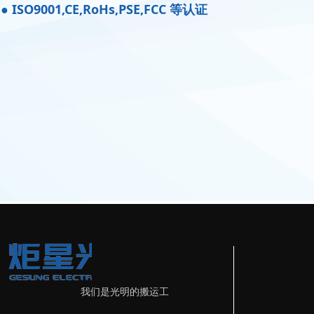
● ISO9001,CE,RoHs,PSE,FCC 等认证
我们是光明的搬运工