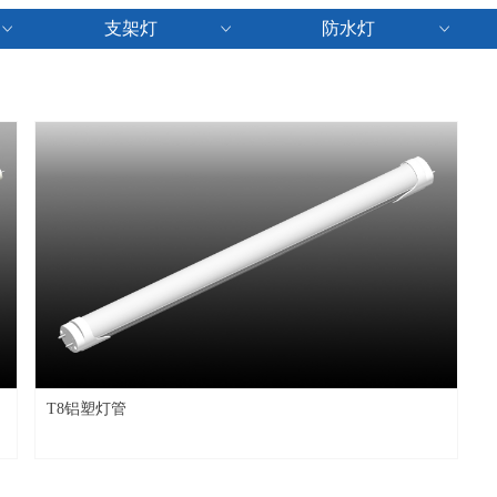
支架灯
防水灯
ꀁ
ꀁ
ꀁ
T8铝塑灯管