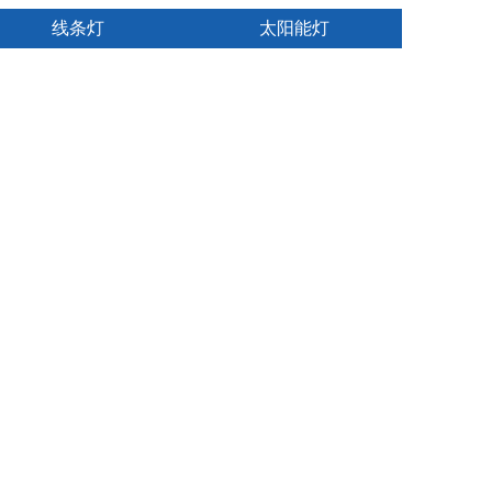
线条灯
太阳能灯