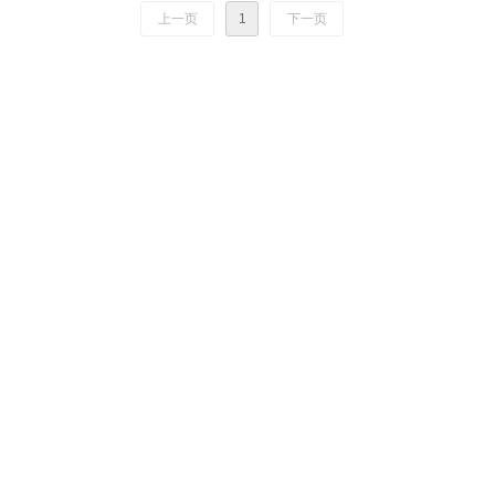
上一页
1
下一页