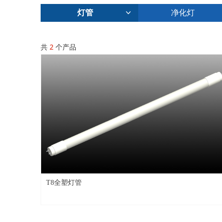
灯管
净化灯
ꀁ
共
2
个产品
T8全塑灯管